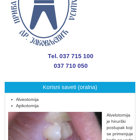
Tel. 037 715 100
037 710 050
Korisni saveti (oralna)
Alveotomija
Apikotomija
Alvelotomija
je hirurški
postupak koji
se primenjuje