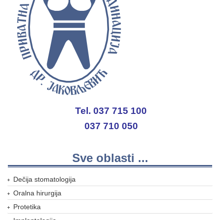
Tel. 037 715 100
037 710 050
Sve oblasti ...
Dečija stomatologija
Oralna hirurgija
Protetika