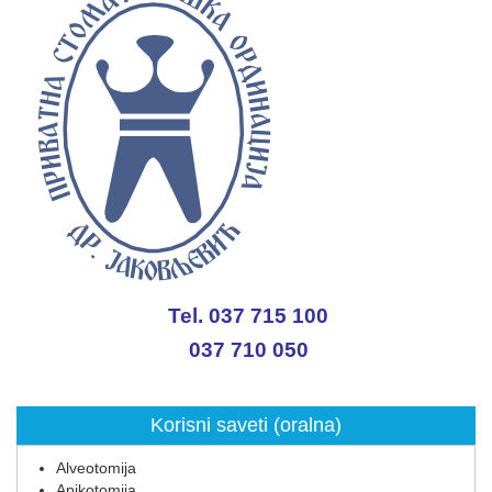
Tel. 037 715 100
037 710 050
Korisni saveti (oralna)
Alveotomija
Apikotomija